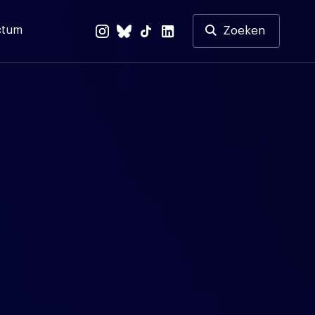
ctum
Zoeken