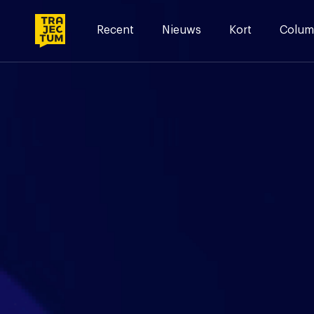
Skip
to
Recent
Nieuws
Kort
Colum
content