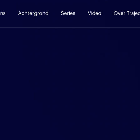
ns
Achtergrond
Series
Video
Over Traje