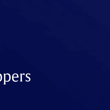
ppers