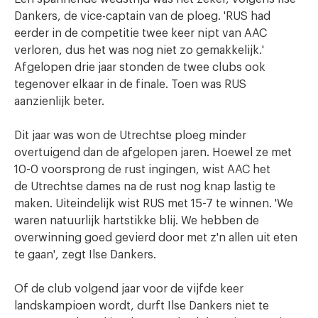
Dankers, de vice-captain van de ploeg. 'RUS had
eerder in de competitie twee keer nipt van AAC
verloren, dus het was nog niet zo gemakkelijk.'
Afgelopen drie jaar stonden de twee clubs ook
tegenover elkaar in de finale. Toen was RUS
aanzienlijk beter.
Dit jaar was won de Utrechtse ploeg minder
overtuigend dan de afgelopen jaren. Hoewel ze met
10-0 voorsprong de rust ingingen, wist AAC het
de Utrechtse dames na de rust nog knap lastig te
maken. Uiteindelijk wist RUS met 15-7 te winnen. 'We
waren natuurlijk hartstikke blij. We hebben de
overwinning goed gevierd door met z'n allen uit eten
te gaan', zegt Ilse Dankers.
Of de club volgend jaar voor de vijfde keer
landskampioen wordt, durft Ilse Dankers niet te