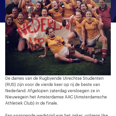
De dames van de Rugbyende Utrechtse Studenten
(RUS) zijn voor de vierde keer op rij de beste van
Nederland. Afgelopen zaterdag versloegen ze in
Nieuwegein het Amsterdamse AAC (Amsterdamsche
Athletiek Club) in de finale.
Een spannende wedstrijd was het zeker, volgens Ilse