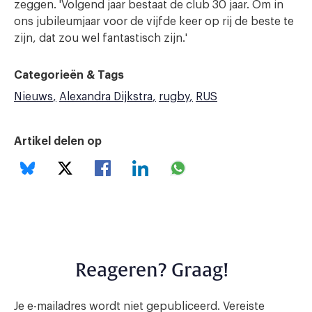
zeggen. 'Volgend jaar bestaat de club 30 jaar. Om in
ons jubileumjaar voor de vijfde keer op rij de beste te
zijn, dat zou wel fantastisch zijn.'
Categorieën & Tags
Nieuws
Alexandra Dijkstra
rugby
RUS
Artikel delen op
Reageren? Graag!
Je e-mailadres wordt niet gepubliceerd.
Vereiste