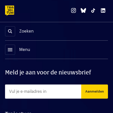
Zoeken
menu
Menu
Meld je aan voor de nieuwsbrief
Aanmelden