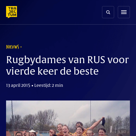
Skip
to
menu
content
NIEUWS
Rugbydames van RUS voor
vierde keer de beste
13 april 2015 • Leestijd: 2 min