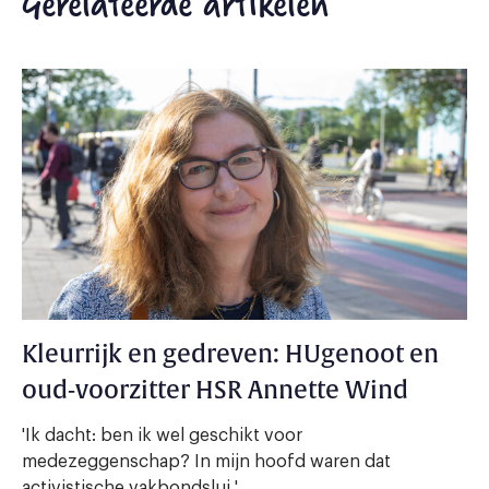
Gerelateerde artikelen
Kleurrijk en gedreven: HUgenoot en
oud-voorzitter HSR Annette Wind
'Ik dacht: ben ik wel geschikt voor
medezeggenschap? In mijn hoofd waren dat
activistische vakbondslui.'