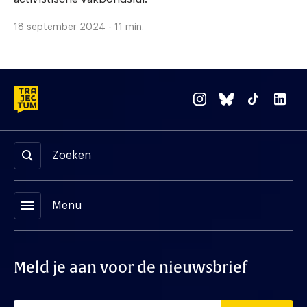
18 september 2024 - 11 min.
Zoeken
menu
Menu
Meld je aan voor de nieuwsbrief