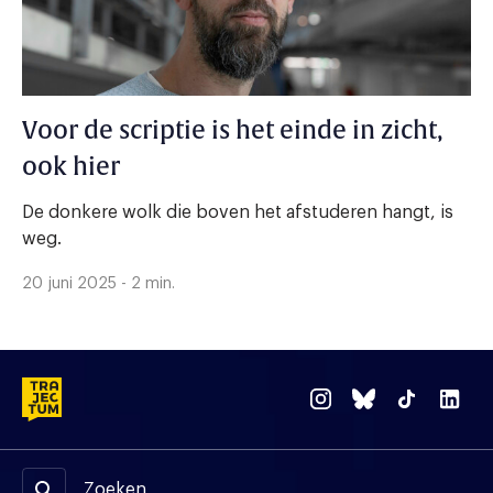
Voor de scriptie is het einde in zicht,
ook hier
De donkere wolk die boven het afstuderen hangt, is
weg.
20 juni 2025 - 2 min.
Zoeken