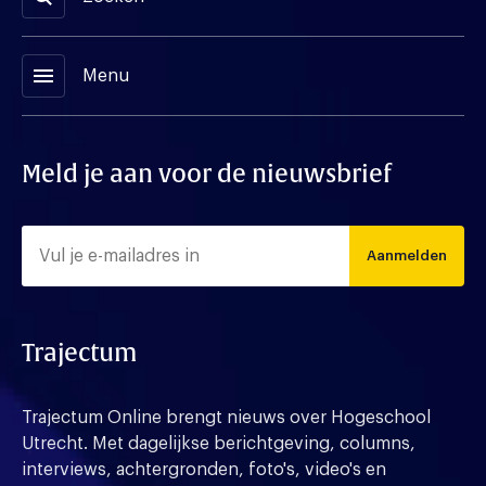
menu
Menu
Meld je aan voor de nieuwsbrief
Aanmelden
Trajectum
Trajectum Online brengt nieuws over Hogeschool
Utrecht. Met dagelijkse berichtgeving, columns,
interviews, achtergronden, foto's, video's en