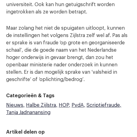
universiteit. Ook kan hun getuigschrift worden
ingetrokken als ze worden betrapt.
Maar zolang het niet de spuigaten uitloopt, kunnen
de instellingen het volgens Zijlstra zelf wel af. Pas als
er sprake is van fraude ‘op grote en georganiseerde
schaal’, die de goede naam van het Nederlandse
hoger onderwijs in gevaar brengt, dan zou het
openbaar ministerie nader onderzoek in kunnen
stellen. Er is dan mogelijk sprake van ‘valsheid in
geschrifte‘ of ‘oplichting/bedrog’.
Categorieën & Tags
Nieuws
Halbe Zijlstra
HOP
PvdA
Scriptiefraude
Tanja Jadnanansing
Artikel delen op