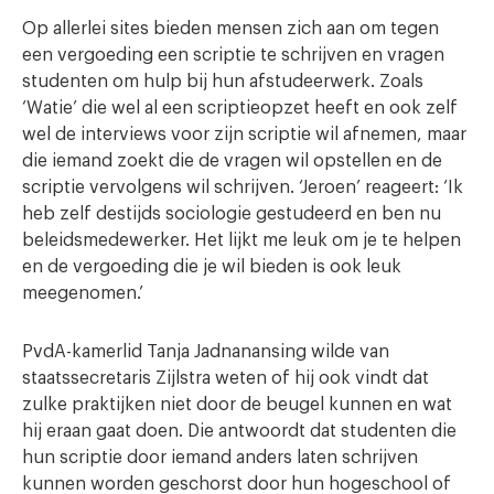
Op allerlei sites bieden mensen zich aan om tegen
een vergoeding een scriptie te schrijven en vragen
studenten om hulp bij hun afstudeerwerk. Zoals
‘Watie’ die wel al een scriptieopzet heeft en ook zelf
wel de interviews voor zijn scriptie wil afnemen, maar
die iemand zoekt die de vragen wil opstellen en de
scriptie vervolgens wil schrijven. ‘Jeroen’ reageert: ‘Ik
heb zelf destijds sociologie gestudeerd en ben nu
beleidsmedewerker. Het lijkt me leuk om je te helpen
en de vergoeding die je wil bieden is ook leuk
meegenomen.’
PvdA-kamerlid Tanja Jadnanansing wilde van
staatssecretaris Zijlstra weten of hij ook vindt dat
zulke praktijken niet door de beugel kunnen en wat
hij eraan gaat doen. Die antwoordt dat studenten die
hun scriptie door iemand anders laten schrijven
kunnen worden geschorst door hun hogeschool of