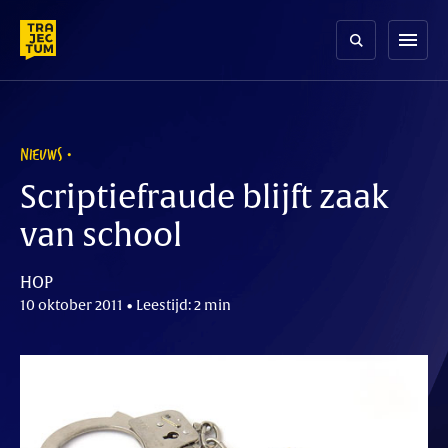
Skip
to
menu
content
NIEUWS
Scriptiefraude blijft zaak
van school
HOP
10 oktober 2011 • Leestijd: 2 min