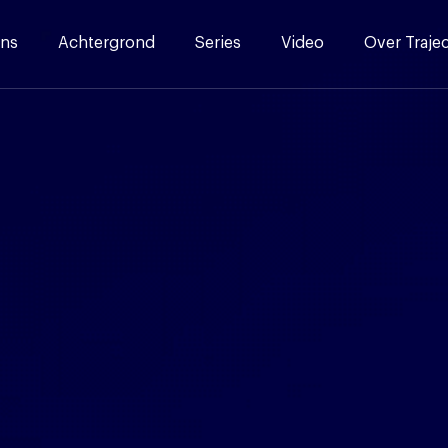
ns
Achtergrond
Series
Video
Over Traje