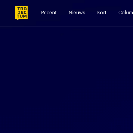
Skip
to
Recent
Nieuws
Kort
Colum
content