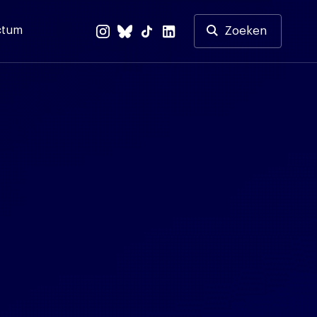
ctum
Zoeken