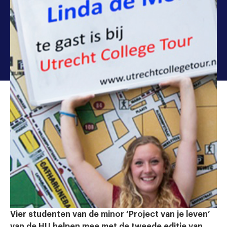
Vier studenten van de minor ‘Project van je leven’
van de HU helpen mee met de tweede editie van