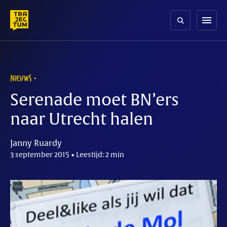
Skip
to
menu
content
NIEUWS
Serenade moet BN’ers
naar Utrecht halen
Janny Ruardy
3 september 2015 • Leestijd: 2 min