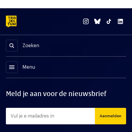
Zoeken
menu
Menu
Meld je aan voor de nieuwsbrief
Aanmelden