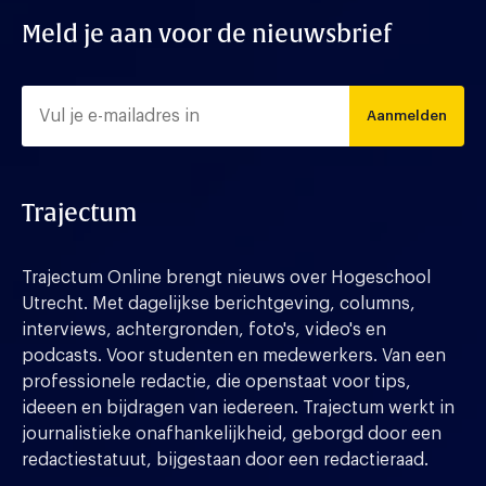
Meld je aan voor de nieuwsbrief
Aanmelden
Trajectum
Trajectum Online brengt nieuws over Hogeschool
Utrecht. Met dagelijkse berichtgeving, columns,
interviews, achtergronden, foto's, video's en
podcasts. Voor studenten en medewerkers. Van een
professionele redactie, die openstaat voor tips,
ideeen en bijdragen van iedereen. Trajectum werkt in
journalistieke onafhankelijkheid, geborgd door een
redactiestatuut, bijgestaan door een redactieraad.