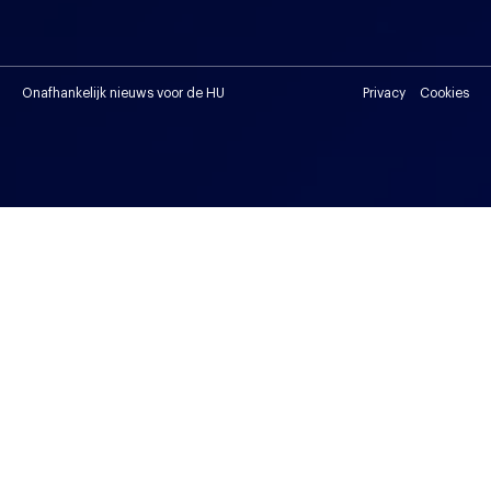
Onafhankelijk nieuws voor de HU
Privacy
Cookies