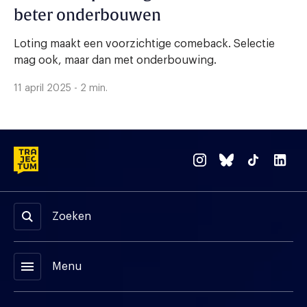
beter onderbouwen
Loting maakt een voorzichtige comeback. Selectie
mag ook, maar dan met onderbouwing.
11 april 2025 - 2 min.
Zoeken
menu
Menu