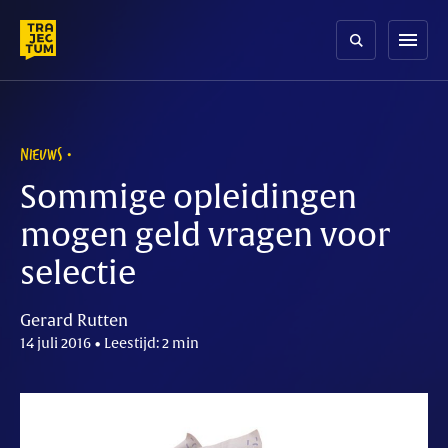
Skip
to
menu
content
NIEUWS
Sommige opleidingen
mogen geld vragen voor
selectie
Gerard Rutten
14 juli 2016 • Leestijd: 2 min