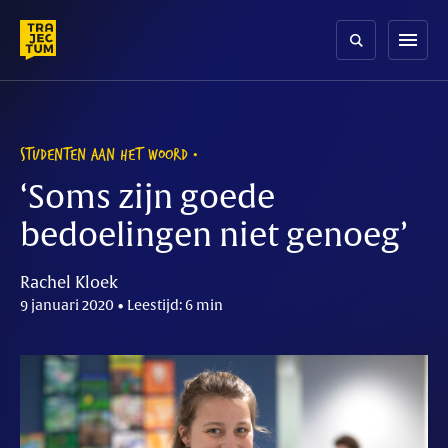
Skip
to
menu
content
STUDENTEN AAN HET WOORD
‘Soms zijn goede
bedoelingen niet genoeg’
Rachel Kloek
9 januari 2020 • Leestijd: 6 min