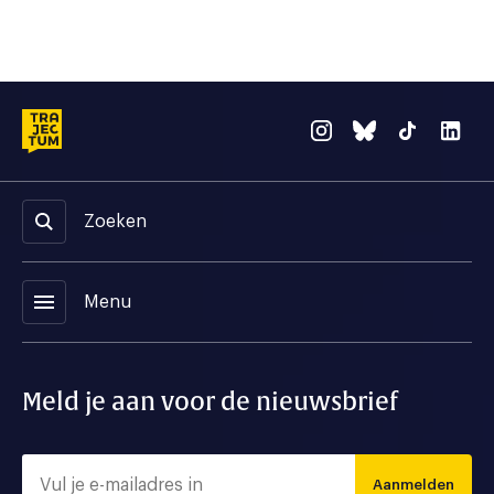
Zoeken
menu
Menu
Meld je aan voor de nieuwsbrief
Aanmelden