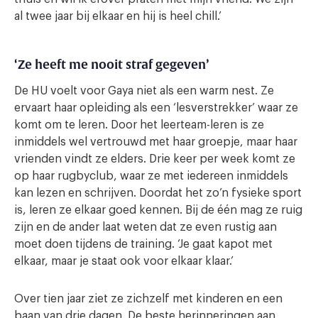
al twee jaar bij elkaar en hij is heel chill.’
‘Ze heeft me nooit straf gegeven’
De HU voelt voor Gaya niet als een warm nest. Ze
ervaart haar opleiding als een ‘lesverstrekker’ waar ze
komt om te leren. Door het leerteam-leren is ze
inmiddels wel vertrouwd met haar groepje, maar haar
vrienden vindt ze elders. Drie keer per week komt ze
op haar rugbyclub, waar ze met iedereen inmiddels
kan lezen en schrijven. Doordat het zo’n fysieke sport
is, leren ze elkaar goed kennen. Bij de één mag ze ruig
zijn en de ander laat weten dat ze even rustig aan
moet doen tijdens de training. ‘Je gaat kapot met
elkaar, maar je staat ook voor elkaar klaar.’
Over tien jaar ziet ze zichzelf met kinderen en een
baan van drie dagen. De beste herinneringen aan