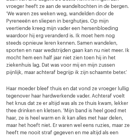
vroeger heeft ze aan de wandeltochten in de bergen.
‘We waren zes weken weg, wandelden door de
Pyreneeën en sliepen in berghutjes. Op mijn
veertiende kreeg mijn vader een hersenbloeding
waardoor hij erg veranderd is. Ik moet hem nog
steeds opnieuw leren kennen. Samen wandelen,
sporten en naar wedstrijden gaan kan nu niet meer. Ik
mocht hem een half jaar niet zien toen hij in het
ziekenhuis lag. Dat was voor mij en mijn zussen
pijnlijk, maar achteraf begrijp ik zijn schaamte beter.’
Haar moeder bleef thuis en dat vond ze vroeger lullig
tegenover haar hardwerkende vader. Achteraf voelt
het knus dat ze er altijd was als ze thuis kwam, lekker
thee drinken en kletsen. ‘Mijn band is heel goed met
haar, ze is heel warm en ik kan alles met haar delen,
maar het hoeft niet. Er waren wel eens ruzies, maar ze
heeft me nooit straf gegeven en me altijd als een