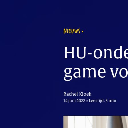
NIEUWS
HU-onder
game vo
Rachel Kloek
14 juni 2022 • Leestijd: 5 min