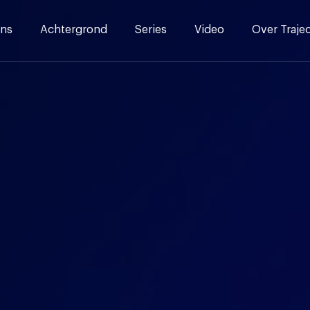
ns
Achtergrond
Series
Video
Over Traje