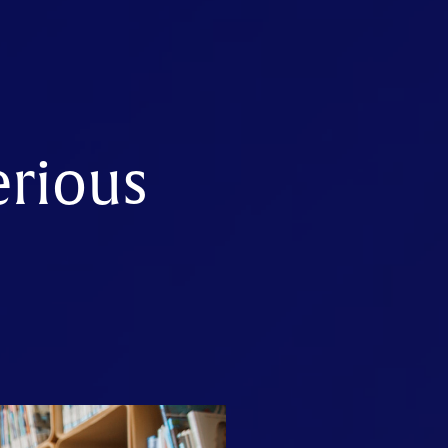
erious