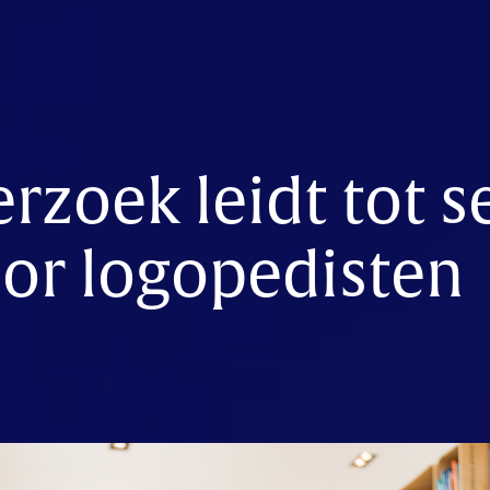
zoek leidt tot s
or logopedisten