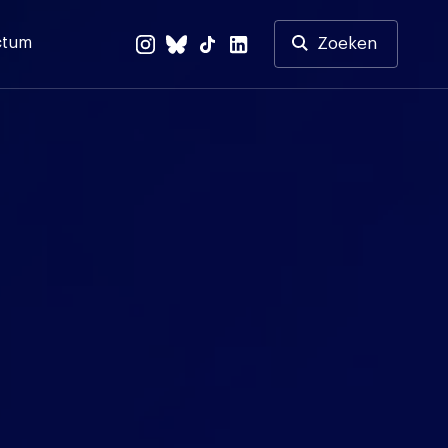
ctum
Zoeken