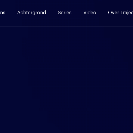
ns
Achtergrond
Series
Video
Over Traje