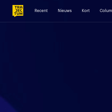
Skip
to
Recent
Nieuws
Kort
Colum
content