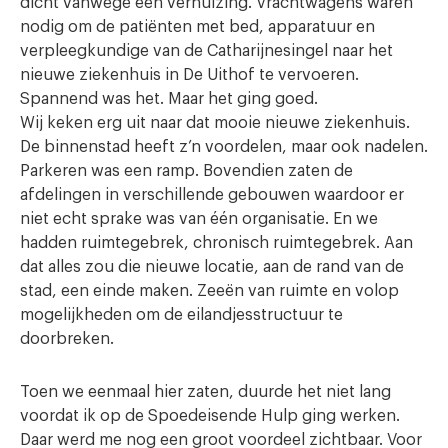
dicht vanwege een verhuizing. Vrachtwagens waren
nodig om de patiënten met bed, apparatuur en
verpleegkundige van de Catha­rijnesingel naar het
nieuwe ziekenhuis in De Uithof te vervoeren.
Spannend was het. Maar het ging goed.
Wij keken erg uit naar dat mooie nieuwe ziekenhuis.
De binnenstad heeft z’n voordelen, maar ook nadelen.
Parkeren was een ramp. Bovendien zaten de
afdelingen in verschillende gebouwen waardoor er
niet echt sprake was van één organisatie. En we
hadden ruimtegebrek, chronisch ruimtegebrek. Aan
dat alles zou die nieuwe locatie, aan de rand van de
stad, een einde maken. Zeeën van ruimte en volop
mogelijkheden om de eilandjesstructuur te
doorbreken.
Toen we eenmaal hier zaten, duurde het niet lang
voordat ik op de Spoedeisende Hulp ging werken.
Daar werd me nog een groot voordeel zichtbaar. Voor