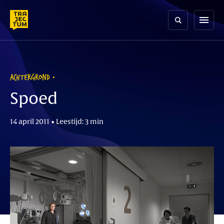
Skip
to
menu
content
ACHTERGROND
Spoed
14 april 2011 • Leestijd: 3 min