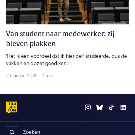
Van student naar medewerker: zij
bleven plakken
'Het is een voordeel dat ik hier zelf studeerde, dus de
vakken en opzet goed ken.'
23 januari 2025 - 7 min.
Zoeken