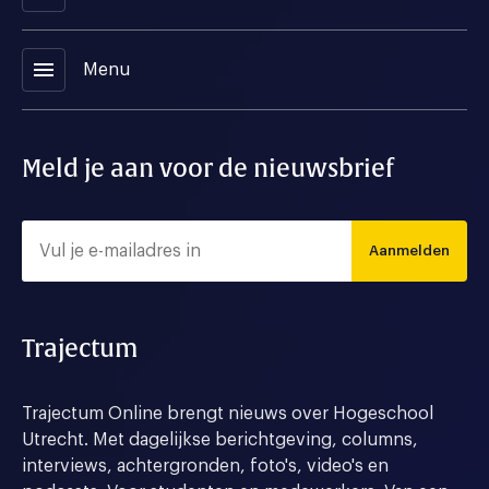
menu
Menu
Meld je aan voor de nieuwsbrief
Aanmelden
Trajectum
Trajectum Online brengt nieuws over Hogeschool
Utrecht. Met dagelijkse berichtgeving, columns,
interviews, achtergronden, foto's, video's en