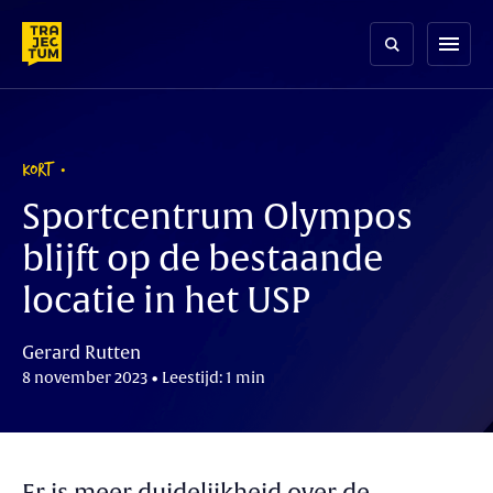
Skip
to
menu
content
KORT
Sportcentrum Olympos
blijft op de bestaande
locatie in het USP
Gerard Rutten
8 november 2023 • Leestijd: 1 min