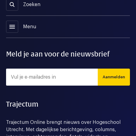
Zoeken
menu
Menu
Meld je aan voor de nieuwsbrief
Aanmelden
Trajectum
Trajectum Online brengt nieuws over Hogeschool
Utrecht. Met dagelijkse berichtgeving, columns,