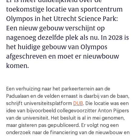
Er is meer duidelijkheid over de
toekomstige locatie van sportcentrum
Olympos in het Utrecht Science Park:
Een nieuw gebouw verschijnt op
nagenoeg dezelfde plek als nu. In 2028 is
het huidige gebouw van Olympos
afgeschreven en moet er nieuwbouw
komen.
Een verhuizing naar het parkeerterrein aan de
Padualaan en de velden ernaast is daarbij van de baan,
schrijft universiteitsplatform
DUB
. Die locatie was een
idee van bijvoorbeeld collegevoorzitter Anton Pijpers
van de universiteit. Het besluit is al in mei genomen,
maar gisteren pas gepubliceerd. Er volgt nog een
onderzoek naar de financiering van de nieuwbouw en