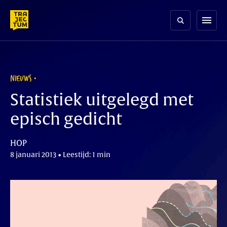
Skip
to
menu
content
NIEUWS
Statistiek uitgelegd met
episch gedicht
HOP
8 januari 2013 • Leestijd: 1 min