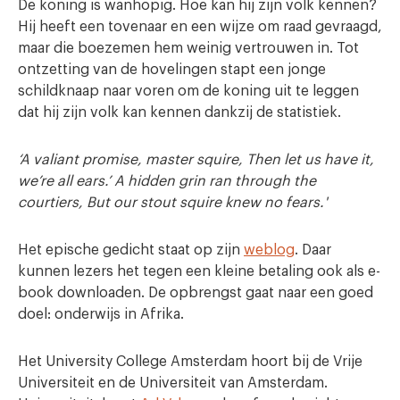
De koning is wanhopig. Hoe kan hij zijn volk kennen?
Hij heeft een tovenaar en een wijze om raad gevraagd,
maar die boezemen hem weinig vertrouwen in. Tot
ontzetting van de hovelingen stapt een jonge
schildknaap naar voren om de koning uit te leggen
dat hij zijn volk kan kennen dankzij de statistiek.
‘A valiant promise, master squire, Then let us have it,
we’re all ears.’ A hidden grin ran through the
courtiers, But our stout squire knew no fears.'
Het epische gedicht staat op zijn
weblog
. Daar
kunnen lezers het tegen een kleine betaling ook als e-
book downloaden. De opbrengst gaat naar een goed
doel: onderwijs in Afrika.
Het University College Amsterdam hoort bij de Vrije
Universiteit en de Universiteit van Amsterdam.