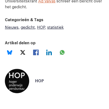
Universiteitskrant
Ad Valvas
schreef een bericht over
het gedicht.
Categorieën & Tags
Nieuws
gedicht
HOP
statistiek
Artikel delen op
HOP