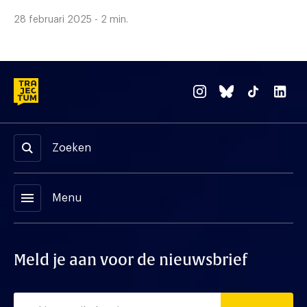
28 februari 2025 - 2 min.
Zoeken
menu
Menu
Meld je aan voor de nieuwsbrief