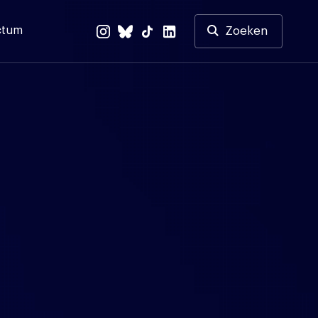
ctum
Zoeken