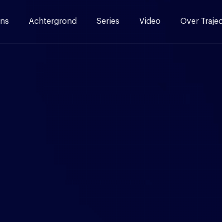
ns
Achtergrond
Series
Video
Over Traje