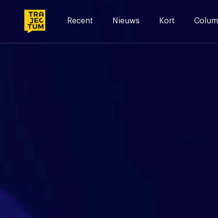
Skip
to
Recent
Nieuws
Kort
Colum
content