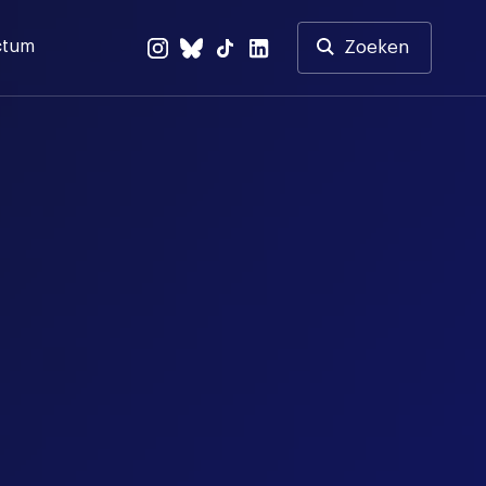
ctum
Zoeken