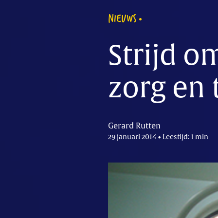
NIEUWS
Strijd o
zorg en 
Gerard Rutten
29 januari 2014 • Leestijd: 1 min