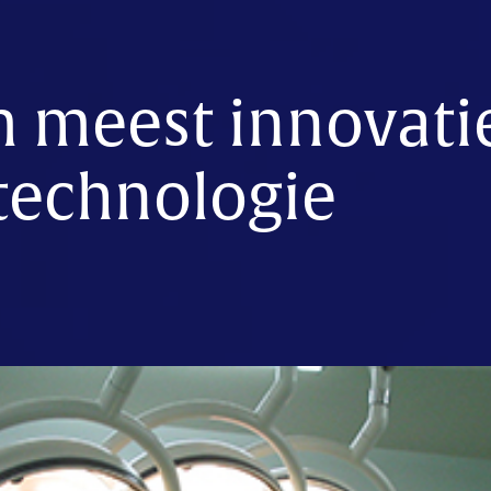
m meest innovati
technologie