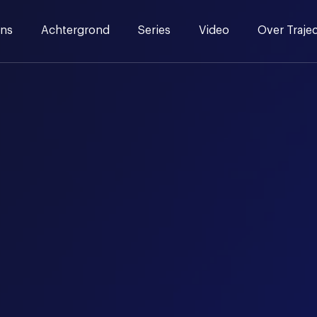
ns
Achtergrond
Series
Video
Over Traje