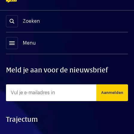
Zoeken
menu
Menu
Meld je aan voor de nieuwsbrief
Aanmelden
Trajectum