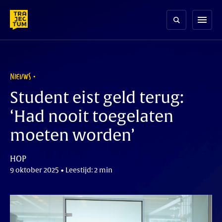
Skip
to
menu
content
NIEUWS
Student eist geld terug:
‘Had nooit toegelaten
moeten worden’
HOP
9 oktober 2025 • Leestijd: 2 min