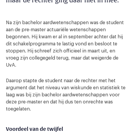
maar de rechter ging daar niet in mee.
Na zijn bachelor aardwetenschappen was de student
aan de pre-master actuariële wetenschappen
begonnen. Hij kwam er al in september achter dat hij
dit schakelprogramma te lastig vond en besloot te
stoppen. Hij schreef zich officieel in maart uit, en
vroeg zijn collegegeld terug, maar dat weigerde de
UvA.
Daarop stapte de student naar de rechter met het
argument dat het niveau van wiskunde en statistiek te
laag was bij zijn bachelor aardwetenschappen voor
deze pre-master en dat hij dus ten onrechte was
toegelaten.
Voordeel van de twijfel