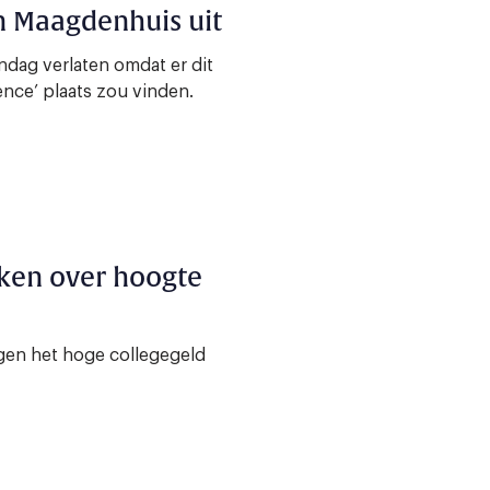
n Maagdenhuis uit
dag verlaten omdat er dit
ence’ plaats zou vinden.
eken over hoogte
egen het hoge collegegeld