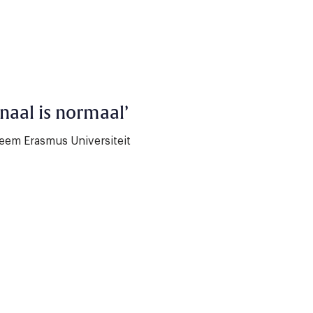
naal is normaal’
teem Erasmus Universiteit