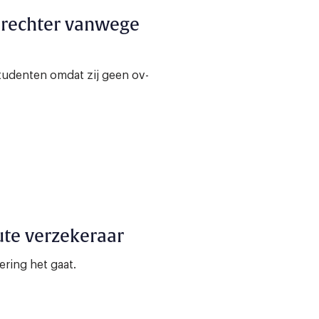
 rechter vanwege
tudenten omdat zij geen ov-
ute verzekeraar
ring het gaat.