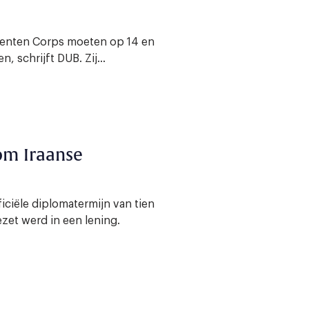
denten Corps moeten op 14 en
 schrijft DUB. Zij...
 om Iraanse
iciële diplomatermijn van tien
zet werd in een lening.