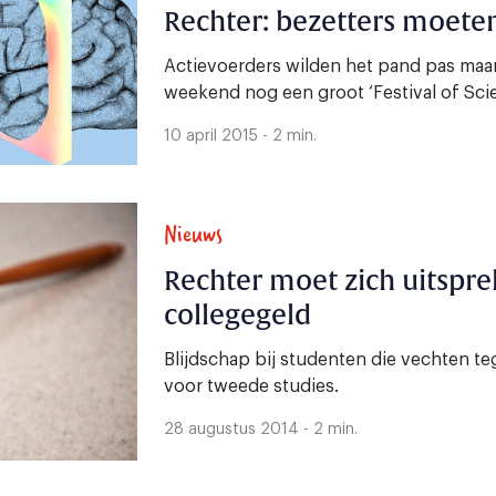
Rechter: bezetters moete
Actievoerders wilden het pand pas maan
weekend nog een groot ‘Festival of Sci
10 april 2015 - 2 min.
Nieuws
Rechter moet zich uitspr
collegegeld
Blijdschap bij studenten die vechten t
voor tweede studies.
28 augustus 2014 - 2 min.