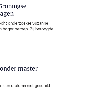
 Groningse
lagen
mocht onderzoeker Suzanne
in hoger beroep. Zij betoogde
zonder master
n een diploma niet geschikt