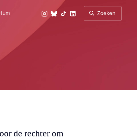
ctum
Zoeken
oor de rechter om