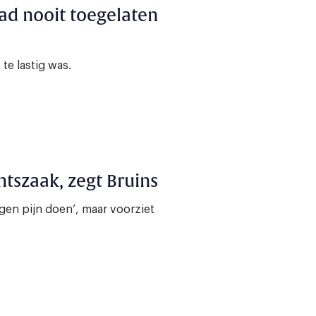
Had nooit toegelaten
te lastig was.
tszaak, zegt Bruins
gen pijn doen’, maar voorziet