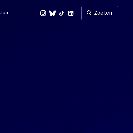
ctum
Zoeken