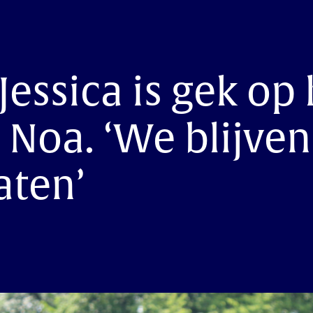
Jessica is gek op
 Noa. ‘We blijve
aten’