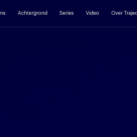
ns
Achtergrond
Series
Video
Over Traje