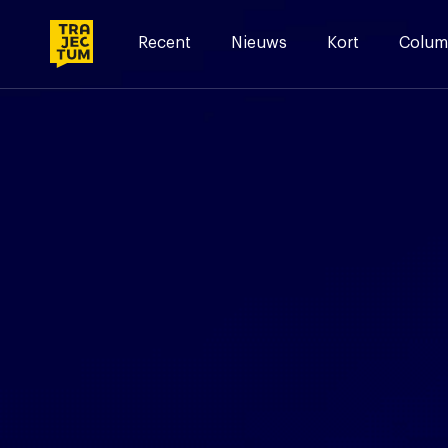
Skip
to
Recent
Nieuws
Kort
Colum
content