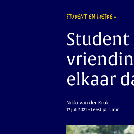
STUDENT EN LIEFDE
Student 
vriendin
elkaar d
Nikki van der Kruk
13 juli 2021 • Leestijd: 4 min