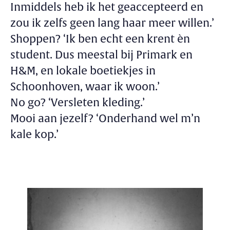
Inmiddels heb ik het geaccepteerd en
zou ik zelfs geen lang haar meer willen.’
Shoppen?
‘Ik ben echt een krent èn
student. Dus meestal bij Primark en
H&M, en lokale boetiekjes in
Schoonhoven, waar ik woon.’
No go?
‘Versleten kleding.’
Mooi aan jezelf?
‘Onderhand wel m’n
kale kop.’