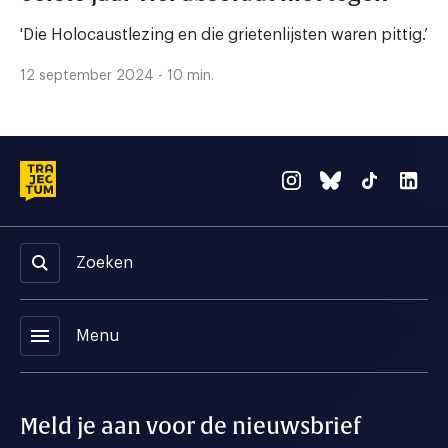
'Die Holocaustlezing en die grietenlijsten waren pittig.’
12 september 2024 - 10 min.
Zoeken
menu
Menu
Meld je aan voor de nieuwsbrief