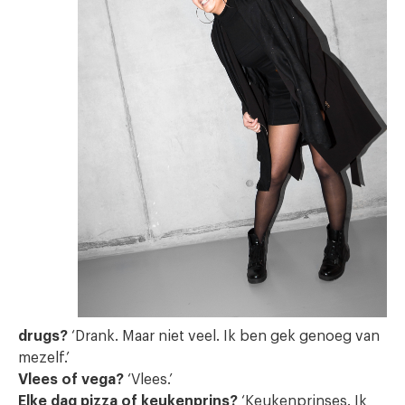
drugs?
‘Drank. Maar niet veel. Ik ben gek genoeg van
mezelf.’
Vlees of vega?
‘Vlees.’
Elke dag pizza of keukenprins?
‘Keukenprinses. Ik