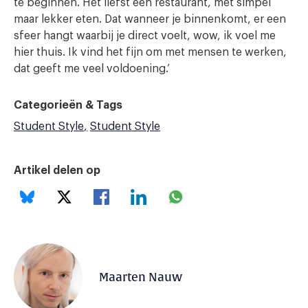
te beginnen. Het liefst een restaurant, met simpel
maar lekker eten. Dat wanneer je binnenkomt, er een
sfeer hangt waarbij je direct voelt, wow, ik voel me
hier thuis. Ik vind het fijn om met mensen te werken,
dat geeft me veel voldoening.’
Categorieën & Tags
Student Style
Student Style
Artikel delen op
Maarten Nauw