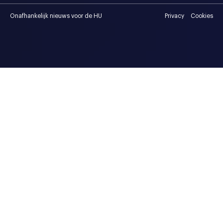
Onafhankelijk nieuws voor de HU
Privacy
Cookies