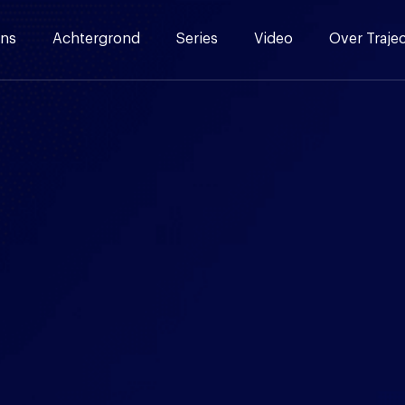
ns
Achtergrond
Series
Video
Over Traje