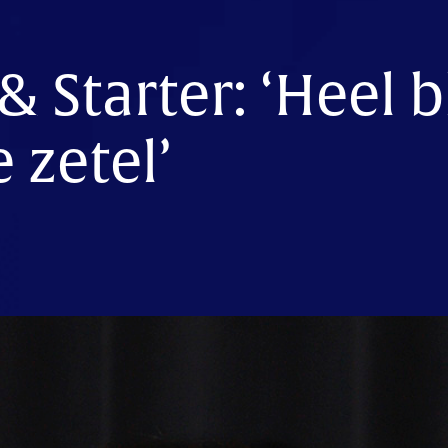
& Starter: ‘Heel b
 zetel’