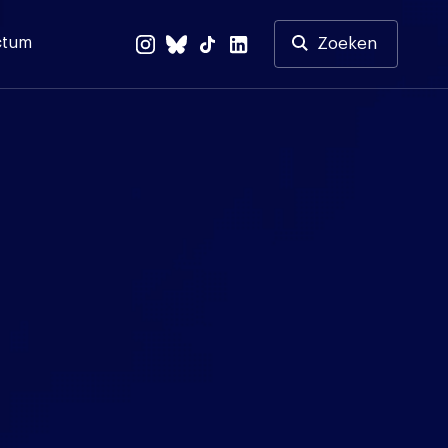
ctum
Zoeken