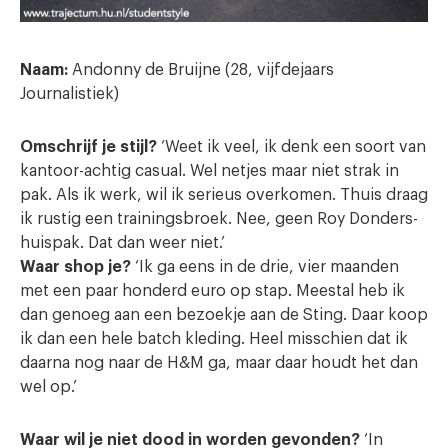
Naam:
Andonny de Bruijne (28, vijfdejaars
Journalistiek)
Omschrijf je stijl?
‘Weet ik veel, ik denk een soort van
kantoor-achtig casual. Wel netjes maar niet strak in
pak. Als ik werk, wil ik serieus overkomen. Thuis draag
ik rustig een trainingsbroek. Nee, geen Roy Donders-
huispak. Dat dan weer niet.
’
Waar shop je?
‘
Ik ga eens in de drie, vier maanden
met een paar honderd euro op stap. Meestal heb ik
dan genoeg aan een bezoekje aan de Sting. Daar koop
ik dan een hele batch kleding. Heel misschien dat ik
daarna nog naar de H&M ga, maar daar houdt het dan
wel op.
’
Waar wil je niet dood in worden gevonden?
‘In