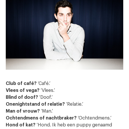
Club of café?
‘Café.’
Vlees of vega?
‘Vlees.’
Blind of doof?
‘Doof.’
Onenightstand of relatie?
‘Relatie.’
Man of vrouw?
‘Man.’
Ochtendmens of nachtbraker?
‘Ochtendmens.’
Hond of kat?
‘Hond. Ik heb een puppy genaamd