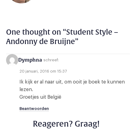
One thought on “
Student Style –
Andonny de Bruijne
”
Dymphna
schreef:
20 januari, 2016 om 15:37
Ik kijk er al naar uit, om ooit je boek te kunnen
lezen.
Groetjes uit België
Beantwoorden
Reageren? Graag!