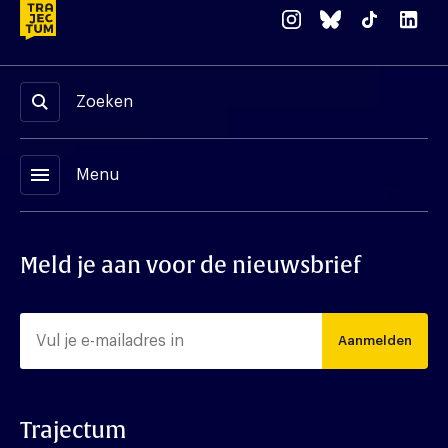
Zoeken
menu
Menu
Meld je aan voor de nieuwsbrief
Aanmelden
Trajectum