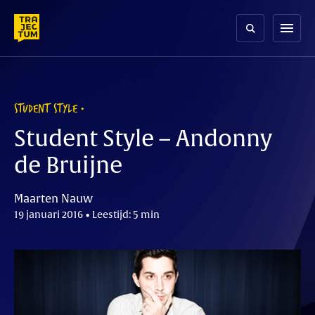
Skip
to
menu
content
STUDENT STYLE
Student Style – Andonny
de Bruijne
Maarten Nauw
19 januari 2016 • Leestijd: 5 min