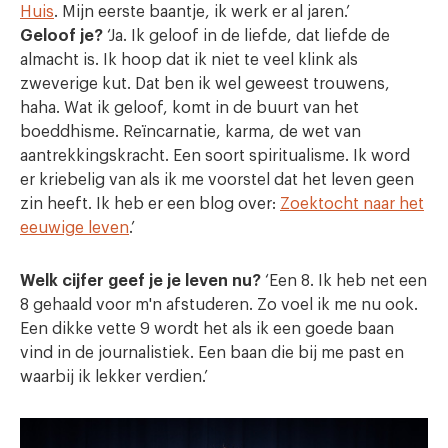
Huis
. Mijn eerste baantje, ik werk er al jaren.
’
Geloof je?
‘Ja. Ik geloof in de liefde, dat liefde de
almacht is. Ik hoop dat ik niet te veel klink als
zweverige kut. Dat ben ik wel geweest trouwens,
haha. Wat ik geloof, komt in de buurt van het
boeddhisme. Reïncarnatie, karma, de wet van
aantrekkingskracht. Een soort spiritualisme. Ik word
er kriebelig van als ik me voorstel dat het leven geen
zin heeft. Ik heb er een blog over:
Zoektocht naar het
eeuwige leven
.
’
Welk cijfer geef je je leven nu?
‘Een 8. Ik heb net een
8 gehaald voor m'n afstuderen. Zo voel ik me nu ook.
Een dikke vette 9 wordt het als ik een goede baan
vind in de journalistiek. Een baan die bij me past en
waarbij ik lekker verdien.
’