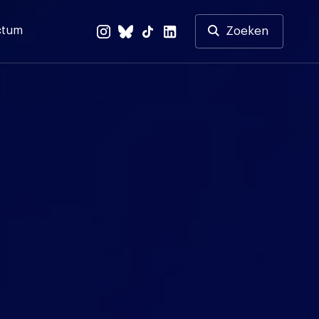
ctum
Zoeken