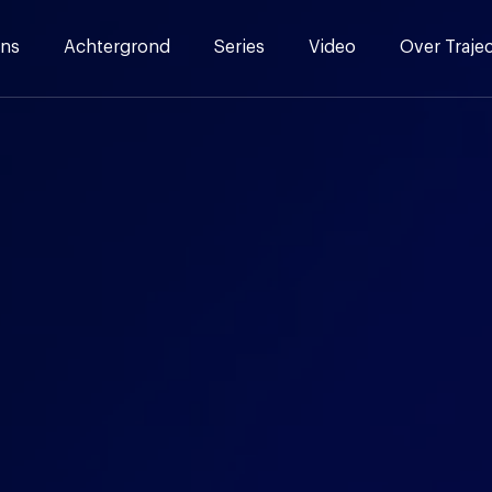
ns
Achtergrond
Series
Video
Over Traje