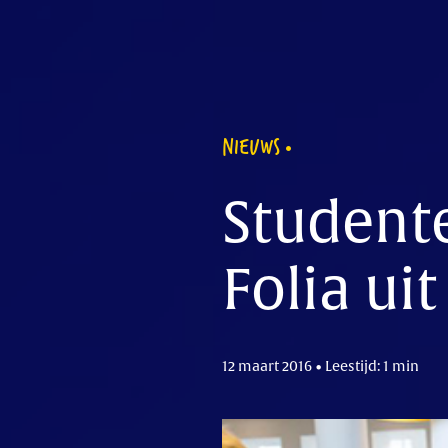
NIEUWS
Studente
Folia ui
12 maart 2016 • Leestijd: 1 min