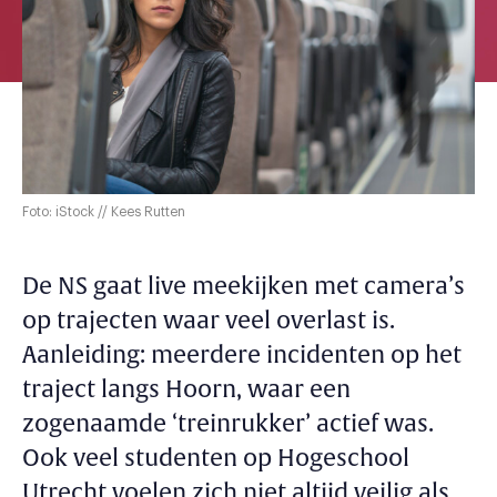
Foto: iStock // Kees Rutten
De NS gaat live meekijken met camera’s
op trajecten waar veel overlast is.
Aanleiding: meerdere incidenten op het
traject langs Hoorn, waar een
zogenaamde ‘treinrukker’ actief was.
Ook veel studenten op Hogeschool
Utrecht voelen zich niet altijd veilig als