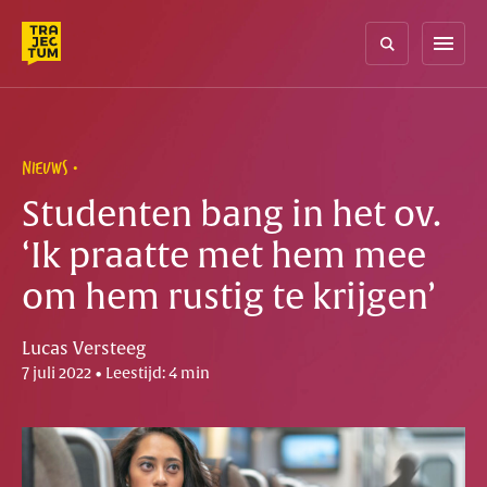
Skip
to
menu
content
NIEUWS
Studenten bang in het ov.
‘Ik praatte met hem mee
om hem rustig te krijgen’
Lucas Versteeg
7 juli 2022 • Leestijd: 4 min