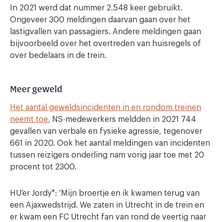
In 2021 werd dat nummer 2.548 keer gebruikt.
Ongeveer 300 meldingen daarvan gaan over het
lastigvallen van passagiers. Andere meldingen gaan
bijvoorbeeld over het overtreden van huisregels of
over bedelaars in de trein.
Meer geweld
Het aantal geweldsincidenten in en rondom treinen
neemt toe.
NS-medewerkers meldden in 2021 744
gevallen van verbale en fysieke agressie, tegenover
661 in 2020. Ook het aantal meldingen van incidenten
tussen reizigers onderling nam vorig jaar toe met 20
procent tot 2300.
HU’er Jordy*: ‘Mijn broertje en ik kwamen terug van
een Ajaxwedstrijd. We zaten in Utrecht in de trein en
er kwam een FC Utrecht fan van rond de veertig naar