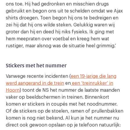
ons toe. Hij had gedronken en misschien drugs
gebruikt en begon ons uit te schelden omdat we Ajax
shirts droegen. Toen begon hij ons te bedreigen en
zei hij dat hij ons wilde steken. Gelukkig waren wij
groter dan hij en deed hij niks fysieks. Ik ging met
hem meepraten over voetbal en kreeg hem wat
rustiger, maar alsnog was de situatie heel grimmig.’
Stickers met het nummer
Vanwege recente incidenten (
een 19-jarige die lang
werd aangerand in de trein
en
een ‘treinrukker’ in
Hoorn
) toont de NS het nummer de laatste maanden
vaker op beeldschermen in treinen. Binnenkort
komen er stickers in coupés met het noodnummer.
Of de stickers op de stoelen, ramen of prullenbakken
komen is nog niet bekend. Al kun je het nummer nu
direct ook gewoon opslaan op je telefoon natuurlijk: