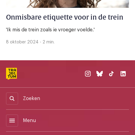
Onmisbare etiquette voor in de trein
'Ik mis de trein zoals ie vroeger voelde.'
8 oktober 2024 - 2 min.
Zoeken
menu
Menu