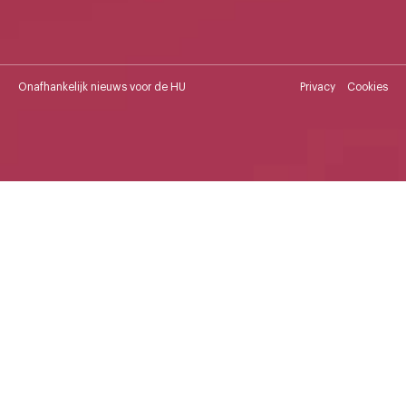
Onafhankelijk nieuws voor de HU
Privacy
Cookies