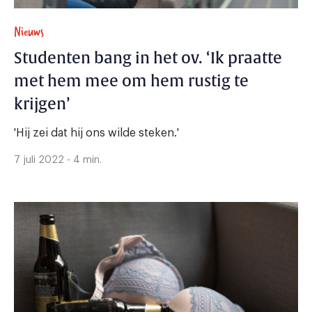
Nieuws
Studenten bang in het ov. ‘Ik praatte
met hem mee om hem rustig te
krijgen’
'Hij zei dat hij ons wilde steken.'
7 juli 2022 - 4 min.