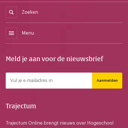
Zoeken
menu
Menu
Meld je aan voor de nieuwsbrief
Aanmelden
Trajectum
Trajectum Online brengt nieuws over Hogeschool