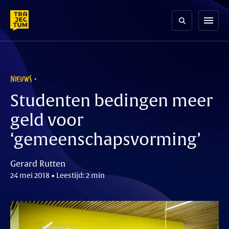
Skip
to
menu
content
NIEUWS
Studenten bedingen meer
geld voor
‘gemeenschapsvorming’
Gerard Rutten
24 mei 2018 • Leestijd: 2 min