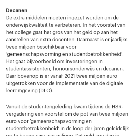
Decanen
De extra middelen moeten ingezet worden om de
onderwijskwaliteit te verbeteren. In het voorstel van
het college gaat het gros van het geld op aan het
aanstellen van extra docenten. Daarnaast is er jaarlijks
twee miljoen beschikbaar voor
‘gemeenschapsvorming en studentbetrokkenheid’.
Het gaat bijvoorbeeld om investeringen in
studentassistenten, honoursonderwijs en decanen.
Daar bovenop is er vanaf 2021 twee miljoen euro
uitgetrokken voor de implementatie van de digitale
leeromgeving (DLO).
Vanuit de studentengeleding kwam tijdens de HSR-
vergadering een voorstel om de pot van twee miljoen
euro voor ‘gemeenschapsvorming en
studentbetrokkenheid’ in de loop der jaren geleidelijk
op te hogen naar vier miljoen. Dat geld zou dan in