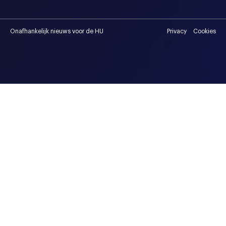
Onafhankelijk nieuws voor de HU
Privacy
Cookies