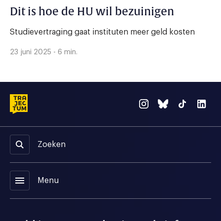
Dit is hoe de HU wil bezuinigen
Studievertraging gaat instituten meer geld kosten
23 juni 2025 - 6 min.
Zoeken
menu
Menu