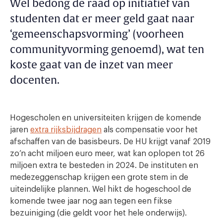
Wel bedong de raad op initiatief van
studenten dat er meer geld gaat naar
‘gemeenschapsvorming’ (voorheen
communityvorming genoemd), wat ten
koste gaat van de inzet van meer
docenten.
Hogescholen en universiteiten krijgen de komende
jaren
extra rijksbijdragen
als compensatie voor het
afschaffen van de basisbeurs. De HU krijgt vanaf 2019
zo’n acht miljoen euro meer, wat kan oplopen tot 26
miljoen extra te besteden in 2024. De instituten en
medezeggenschap krijgen een grote stem in de
uiteindelijke plannen. Wel hikt de hogeschool de
komende twee jaar nog aan tegen een fikse
bezuiniging (die geldt voor het hele onderwijs).