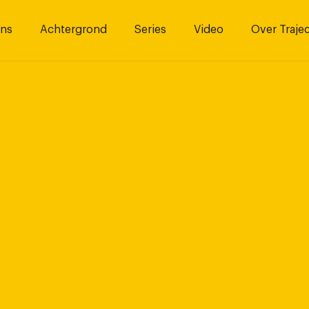
ns
Achtergrond
Series
Video
Over Traje