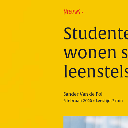
NIEUWS
Studente
wonen s
leenstel
Sander Van de Pol
6 februari 2026 • Leestijd: 3 min