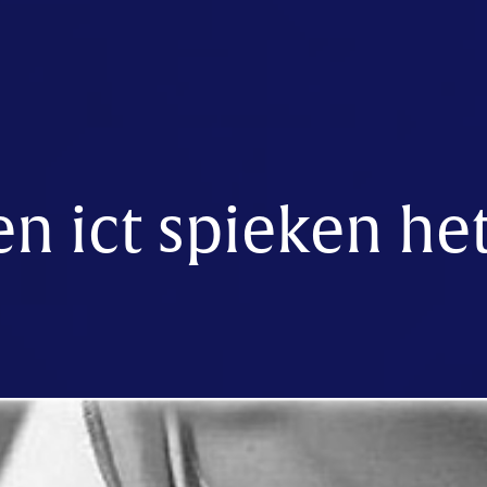
n ict spieken he