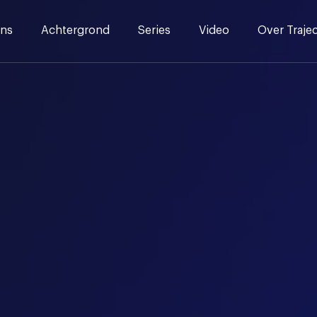
ns
Achtergrond
Series
Video
Over Traje