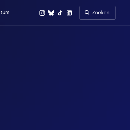
ctum
Zoeken