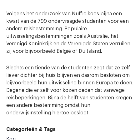
Volgens het onderzoek van Nuffic koos bijna een
kwart van de 799 ondervraagde studenten voor een
andere reisbestemming. Populaire
uitwisselingsbestemmingen zoals Australië, het
Verenigd Koninkrijk en de Verenigde Staten verruilen
zij voor bijvoorbeeld België of Duitsland.
Slechts een tiende van de studenten zegt dat ze zelf
liever dichter bij huis blijven en daarom besloten om
bijvoorbeeld hun uitwisseling binnen Europa te doen.
Degene die er zelf voor kozen deden dat vanwege
reisbeperkingen. Bijna de helft van studenten kregen
een andere bestemming omdat hun
onderwijsinstelling hiertoe besloot.
Categorieën & Tags
Kort