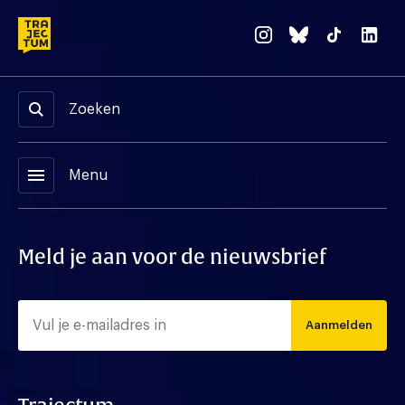
Zoeken
menu
Menu
Meld je aan voor de nieuwsbrief
Aanmelden