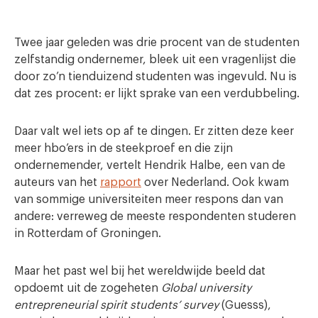
Twee jaar geleden was drie procent van de studenten
zelfstandig ondernemer, bleek uit een vragenlijst die
door zo’n tienduizend studenten was ingevuld. Nu is
dat zes procent: er lijkt sprake van een verdubbeling.
Daar valt wel iets op af te dingen. Er zitten deze keer
meer hbo’ers in de steekproef en die zijn
ondernemender, vertelt Hendrik Halbe, een van de
auteurs van het
rapport
over Nederland. Ook kwam
van sommige universiteiten meer respons dan van
andere: verreweg de meeste respondenten studeren
in Rotterdam of Groningen.
Maar het past wel bij het wereldwijde beeld dat
opdoemt uit de zogeheten
Global university
entrepreneurial spirit students’ survey
(Guesss),