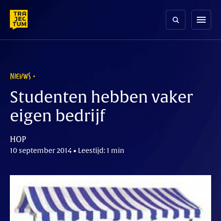
Skip
to
menu
content
NIEUWS
Studenten hebben vaker
eigen bedrijf
HOP
10 september 2014 • Leestijd: 1 min