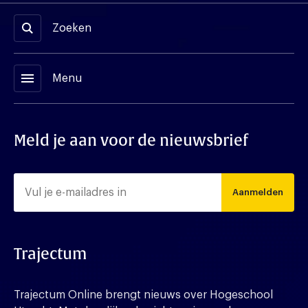
Zoeken
menu
Menu
Meld je aan voor de nieuwsbrief
Aanmelden
Trajectum
Trajectum Online brengt nieuws over Hogeschool