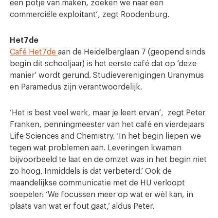
een potje van maken, zoeken we naar een
commerciële exploitant’, zegt Roodenburg.
Het7de
Café Het7de
aan de Heidelberglaan 7 (geopend sinds
begin dit schooljaar) is het eerste café dat op ‘deze
manier’ wordt gerund. Studieverenigingen Uranymus
en Paramedus zijn verantwoordelijk.
‘Het is best veel werk, maar je leert ervan’, zegt Peter
Franken, penningmeester van het café en vierdejaars
Life Sciences and Chemistry. ‘In het begin liepen we
tegen wat problemen aan. Leveringen kwamen
bijvoorbeeld te laat en de omzet was in het begin niet
zo hoog. Inmiddels is dat verbeterd.’ Ook de
maandelijkse communicatie met de HU verloopt
soepeler: ‘We focussen meer op wat er wèl kan, in
plaats van wat er fout gaat,’ aldus Peter.