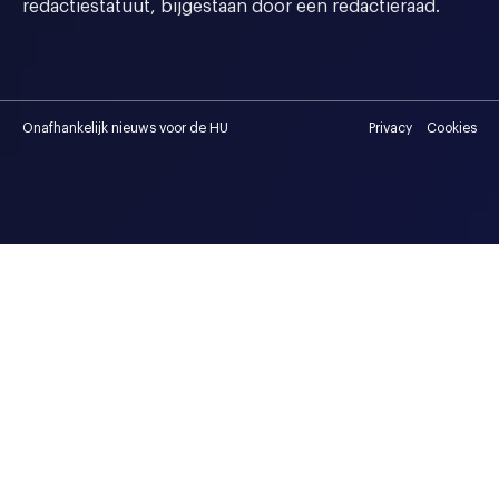
redactiestatuut, bijgestaan door een redactieraad.
Onafhankelijk nieuws voor de HU
Privacy
Cookies