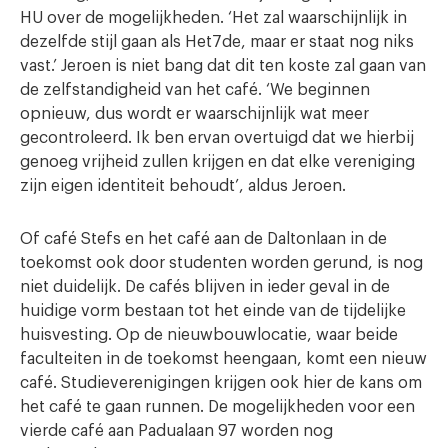
HU over de mogelijkheden. ‘Het zal waarschijnlijk in
dezelfde stijl gaan als Het7de, maar er staat nog niks
vast.’ Jeroen is niet bang dat dit ten koste zal gaan van
de zelfstandigheid van het café. ‘We beginnen
opnieuw, dus wordt er waarschijnlijk wat meer
gecontroleerd. Ik ben ervan overtuigd dat we hierbij
genoeg vrijheid zullen krijgen en dat elke vereniging
zijn eigen identiteit behoudt’, aldus Jeroen.
Of café Stefs en het café aan de Daltonlaan in de
toekomst ook door studenten worden gerund, is nog
niet duidelijk. De cafés blijven in ieder geval in de
huidige vorm bestaan tot het einde van de tijdelijke
huisvesting. Op de nieuwbouwlocatie, waar beide
faculteiten in de toekomst heengaan, komt een nieuw
café. Studieverenigingen krijgen ook hier de kans om
het café te gaan runnen. De mogelijkheden voor een
vierde café aan Padualaan 97 worden nog