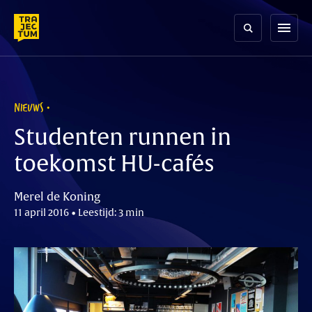
Skip
to
menu
content
NIEUWS
Studenten runnen in
toekomst HU-cafés
Merel de Koning
11 april 2016 • Leestijd: 3 min