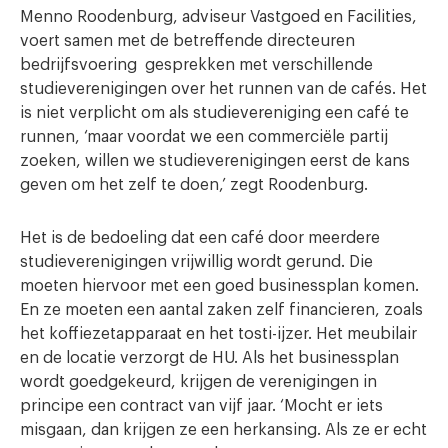
Menno Roodenburg, adviseur Vastgoed en Facilities,
voert samen met de betreffende directeuren
bedrijfsvoering gesprekken met verschillende
studieverenigingen over het runnen van de cafés. Het
is niet verplicht om als studievereniging een café te
runnen, ‘maar voordat we een commerciële partij
zoeken, willen we studieverenigingen eerst de kans
geven om het zelf te doen,’ zegt Roodenburg.
Het is de bedoeling dat een café door meerdere
studieverenigingen vrijwillig wordt gerund. Die
moeten hiervoor met een goed businessplan komen.
En ze moeten een aantal zaken zelf financieren, zoals
het koffiezetapparaat en het tosti-ijzer. Het meubilair
en de locatie verzorgt de HU. Als het businessplan
wordt goedgekeurd, krijgen de verenigingen in
principe een contract van vijf jaar. ‘Mocht er iets
misgaan, dan krijgen ze een herkansing. Als ze er echt