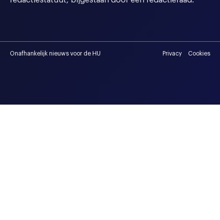
redactiestatuut, bijgestaan door een redactieraad.
Onafhankelijk nieuws voor de HU
Privacy
Cookies