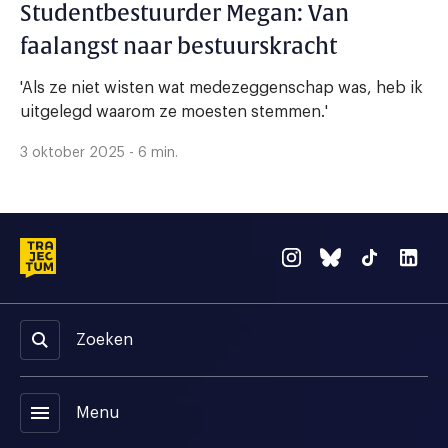
Studentbestuurder Megan: Van
faalangst naar bestuurskracht
'Als ze niet wisten wat medezeggenschap was, heb ik
uitgelegd waarom ze moesten stemmen.'
3 oktober 2025 - 6 min.
Zoeken
menu
Menu