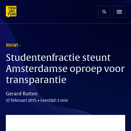
Skip
to
menu
content
NIEUWS
Studentenfractie steunt
Amsterdamse oproep voor
transparantie
Gerard Rutten
27 februari 2015 • Leestijd: 2 min