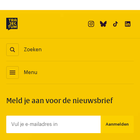
Zoeken
menu
Menu
Meld je aan voor de nieuwsbrief
Aanmelden