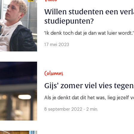
Willen studenten een ver
studiepunten?
'Ik denk toch dat je dan wat luier wordt.'
17 mei 2023
Columns
Gijs’ zomer viel vies tegen
Als je denkt dat dit het was, lieg jezelf vo
8 september 2022 - 2 min.