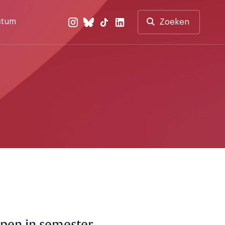
ctum
Zoeken