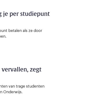
 je per studiepunt
unt betalen als ze door
oen.
vervallen, zegt
nten van trage studenten
an Onderwijs.