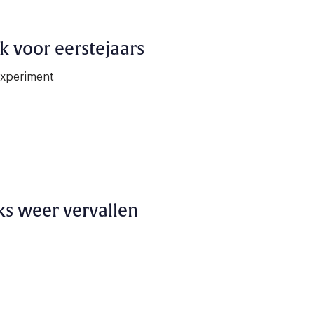
k voor eerstejaars
experiment
s weer vervallen