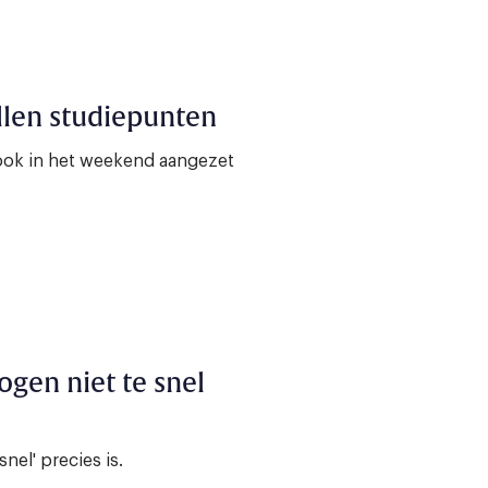
len studiepunten
ook in het weekend aangezet
ogen niet te snel
nel' precies is.