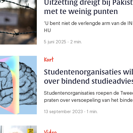
Uitzetting dreigt bij Paki
met te weinig punten
‘U bent niet de verlengde arm van de IN
HU
5 juni 2025 - 2 min.
Kort
Studentenorganisaties wil
over bindend studieadvie
Studentenorganisaties roepen de Twee
praten over versoepeling van het binde
13 september 2023 - 1 min.
Video