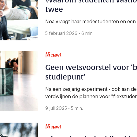
Waarom studenten vastlo
twee
Noa vraagt haar medestudenten en een 
5 februari 2026 - 6 min.
Nieuws
Geen wetsvoorstel voor ‘b
studiepunt’
Na een zesjarig experiment - ook aan de
verdwijnen de plannen voor "flexstudere
9 juli 2025 - 5 min.
Nieuws