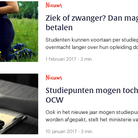
Nieuws
Ziek of zwanger? Dan mag
betalen
Studenten kunnen voortaan per studiep
overmacht langer over hun opleiding d
1 februari 2017 - 2 min.
Nieuws
Studiepunten mogen toch 
OCW
Ook in het nieuwe jaar mogen studiepu
worden afgepakt, stelt het ministerie v
10 januari 2017 - 3 min.