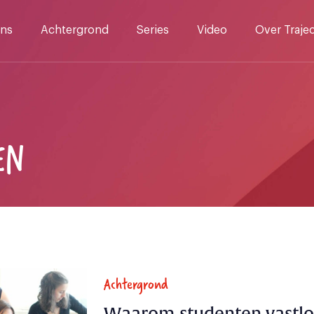
ns
Achtergrond
Series
Video
Over Traje
EN
Achtergrond