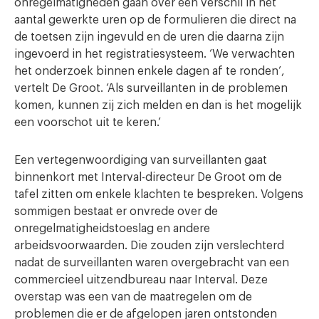
onregelmatigheden gaan over een verschil in het
aantal gewerkte uren op de formulieren die direct na
de toetsen zijn ingevuld en de uren die daarna zijn
ingevoerd in het registratiesysteem. ‘We verwachten
het onderzoek binnen enkele dagen af te ronden’,
vertelt De Groot. ‘Als surveillanten in de problemen
komen, kunnen zij zich melden en dan is het mogelijk
een voorschot uit te keren.’
Een vertegenwoordiging van surveillanten gaat
binnenkort met Interval-directeur De Groot om de
tafel zitten om enkele klachten te bespreken. Volgens
sommigen bestaat er onvrede over de
onregelmatigheidstoeslag en andere
arbeidsvoorwaarden. Die zouden zijn verslechterd
nadat de surveillanten waren overgebracht van een
commercieel uitzendbureau naar Interval. Deze
overstap was een van de maatregelen om de
problemen die er de afgelopen jaren ontstonden