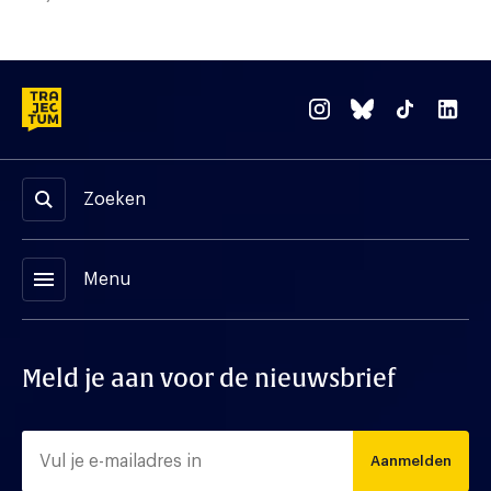
Zoeken
menu
Menu
Meld je aan voor de nieuwsbrief
Aanmelden