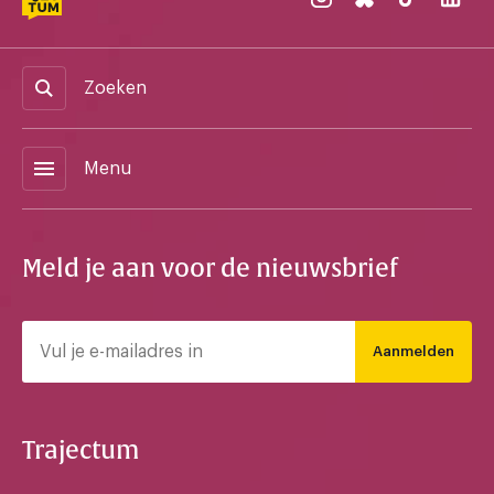
Zoeken
menu
Menu
Meld je aan voor de nieuwsbrief
Aanmelden
Trajectum