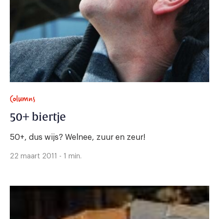
Columns
50+ biertje
50+, dus wijs? Welnee, zuur en zeur!
22 maart 2011 - 1 min.