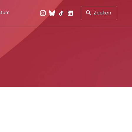
ctum
Zoeken