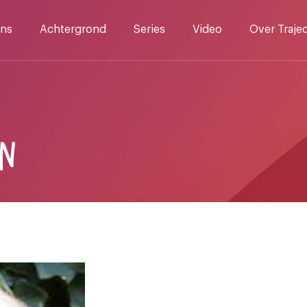
ns
Achtergrond
Series
Video
Over Traje
IN