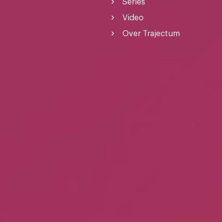
Series
Video
Over Trajectum