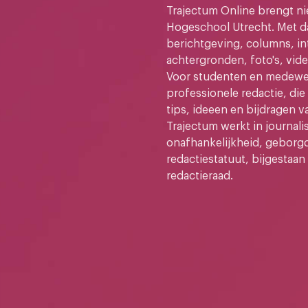
Trajectum Online brengt n
Hogeschool Utrecht. Met da
berichtgeving, columns, in
achtergronden, foto's, vide
Voor studenten en medewer
professionele redactie, di
tips, ideeen en bijdragen v
Trajectum werkt in journali
onafhankelijkheid, geborg
redactiestatuut, bijgestaan
redactieraad.