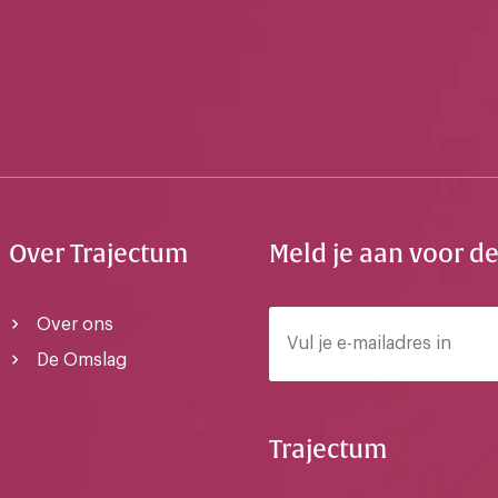
Over Trajectum
Meld je aan voor d
Over ons
De Omslag
Trajectum