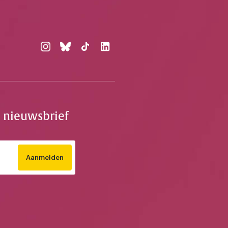
e nieuwsbrief
Aanmelden