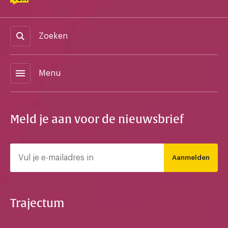
Zoeken
menu
Menu
Meld je aan voor de nieuwsbrief
Aanmelden
Trajectum