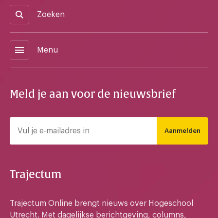
Zoeken
menu
Menu
Meld je aan voor de nieuwsbrief
Aanmelden
Trajectum
Trajectum Online brengt nieuws over Hogeschool
Utrecht. Met dagelijkse berichtgeving, columns,