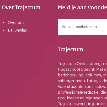
Over Trajectum
Meld je aan voor d
Over ons
De Omslag
Trajectum
Trajectum Online brengt n
Hogeschool Utrecht. Met da
berichtgeving, columns, in
achtergronden, foto's, vide
Voor studenten en medewer
professionele redactie, di
tips, ideeen en bijdragen v
Trajectum werkt in journali