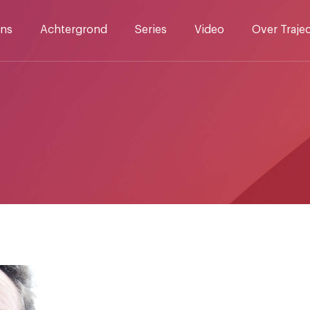
ns
Achtergrond
Series
Video
Over Traje