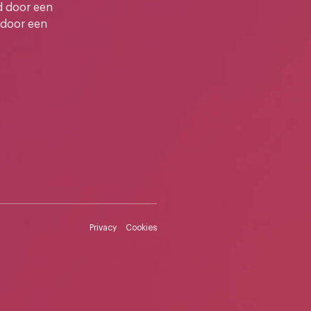
d door een
 door een
Privacy
Cookies