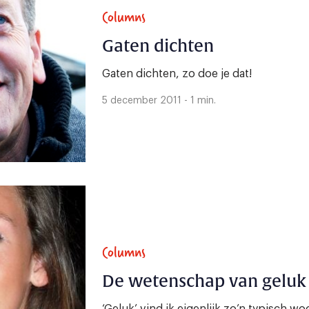
Columns
Gaten dichten
Gaten dichten, zo doe je dat!
5 december 2011 - 1 min.
Columns
De wetenschap van geluk
‘Geluk’ vind ik eigenlijk zo’n typisch 