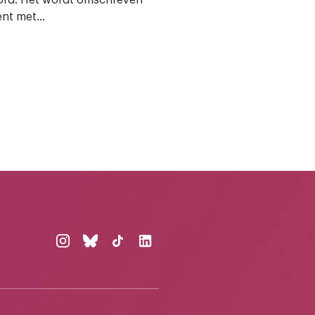
nt met...