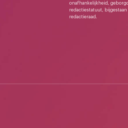
onafhankelijkheid, geborg
redactiestatuut, bijgestaan
redactieraad.