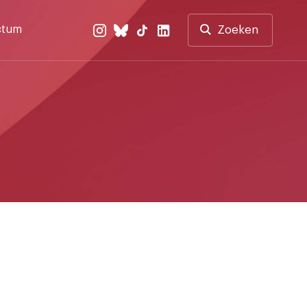
ctum
Zoeken