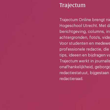
Trajectum
Trajectum Online brengt n
Hogeschool Utrecht. Met da
berichtgeving, columns, in
achtergronden, foto's, vide
Voor studenten en medewer
professionele redactie, di
tips, ideeen en bijdragen v
Trajectum werkt in journali
onafhankelijkheid, geborg
redactiestatuut, bijgestaan
redactieraad.