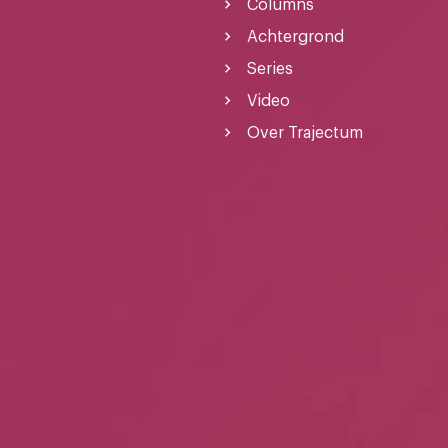
Columns
Achtergrond
Series
Video
Over Trajectum