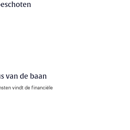
 beschoten
s van de baan
sten vindt de financiële