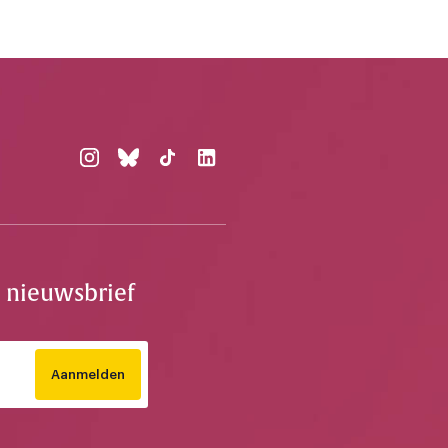
e nieuwsbrief
Aanmelden