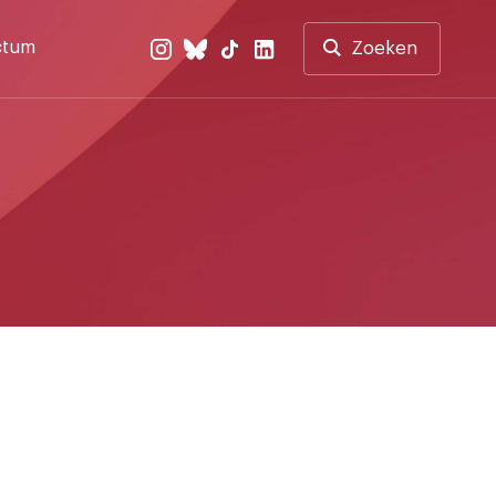
ctum
Zoeken