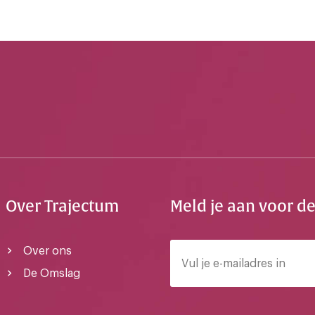
Over Trajectum
Meld je aan voor d
Over ons
De Omslag