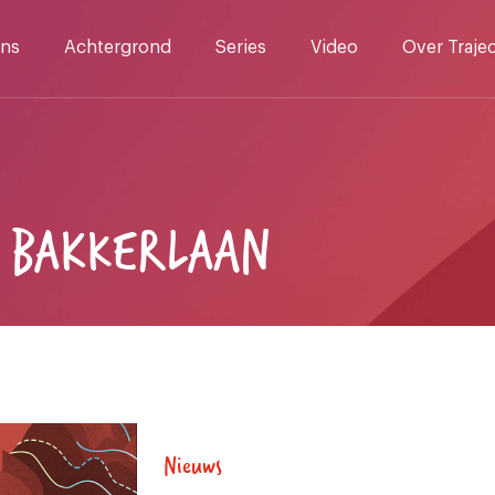
ns
Achtergrond
Series
Video
Over Traje
R BAKKERLAAN
Nieuws