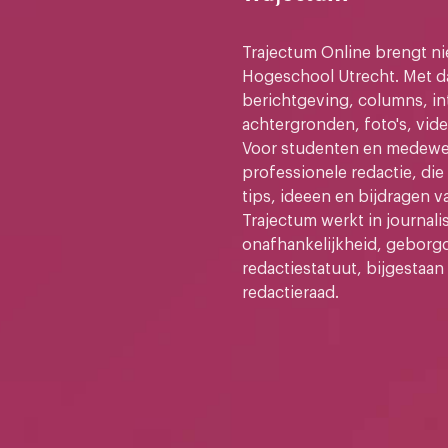
Trajectum Online brengt n
Hogeschool Utrecht. Met da
berichtgeving, columns, in
achtergronden, foto's, vide
Voor studenten en medewer
professionele redactie, di
tips, ideeen en bijdragen v
Trajectum werkt in journali
onafhankelijkheid, geborg
redactiestatuut, bijgestaan
redactieraad.