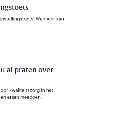
ingstoets
instellingstoets. Wanneer kan
 al praten over
oor kwaliteitszorg in het
gen eraan meedoen.