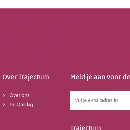
Over Trajectum
Meld je aan voor d
Over ons
De Omslag
Trajectum