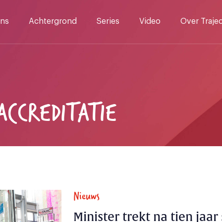
ns
Achtergrond
Series
Video
Over Traje
ACCREDITATIE
Nieuws
Minister trekt na tien jaar