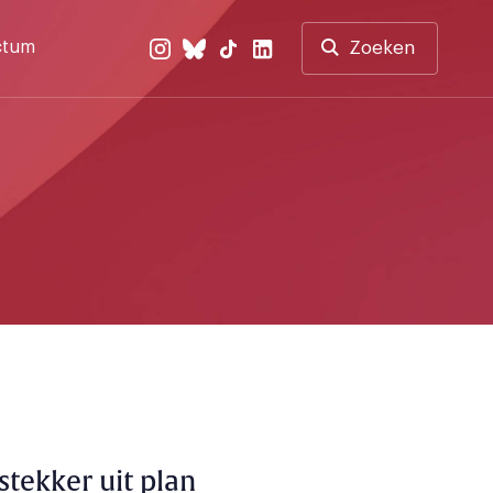
ctum
Zoeken
 stekker uit plan