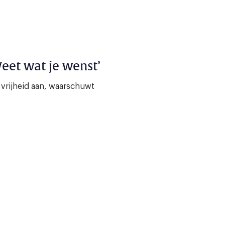
Weet wat je wenst’
e vrijheid aan, waarschuwt