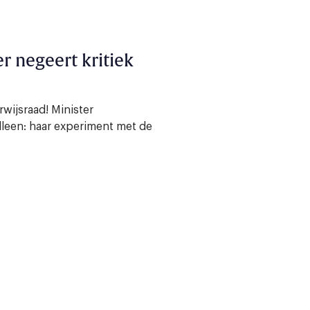
er negeert kritiek
wijsraad! Minister
lleen: haar experiment met de