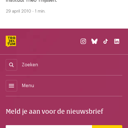
Instituut Theo Thijssen.
29 april 2010 - 1 min.
Zoeken
menu
Menu
Meld je aan voor de nieuwsbrief