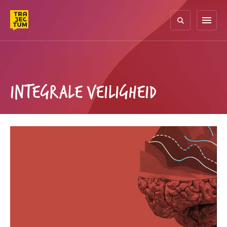
Skip
to
menu
content
INTEGRALE VEILIGHEID