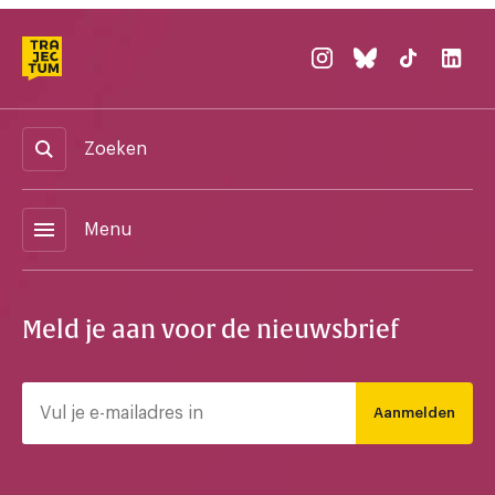
Zoeken
menu
Menu
Meld je aan voor de nieuwsbrief
Aanmelden