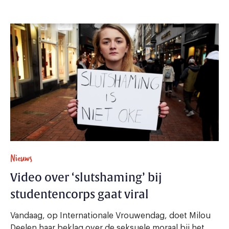
Nieuws
Video over ‘slutshaming’ bij
studentencorps gaat viral
Vandaag, op Internationale Vrouwendag, doet Milou
Deelen haar beklag over de seksuele moraal bij het