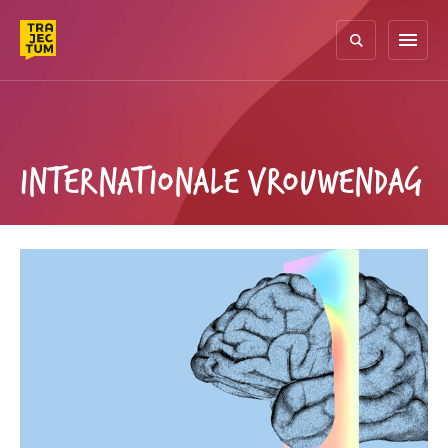
Skip
to
menu
content
INTERNATIONALE VROUWENDAG