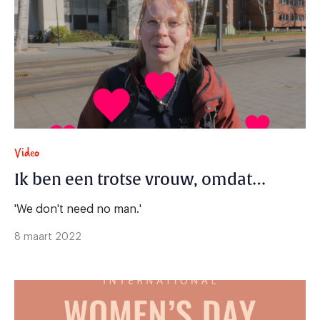
Video
Ik ben een trotse vrouw, omdat…
'We don't need no man.'
8 maart 2022