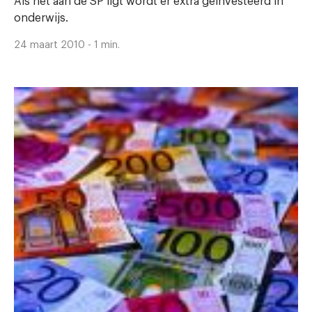
Als het aan de SP ligt wordt er extra geïnvesteerd in
onderwijs.
24 maart 2010 - 1 min.