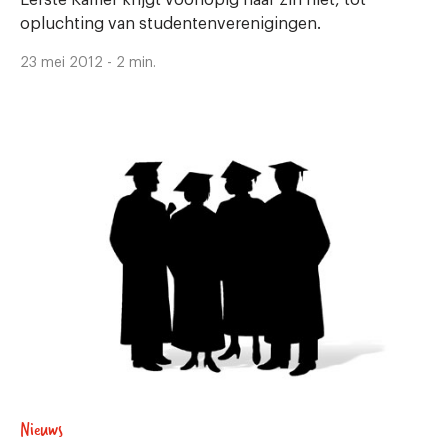
Eerste Kamer krijgt voorlopig haar zin niet, tot
opluchting van studentenverenigingen.
23 mei 2012 - 2 min.
Nieuws