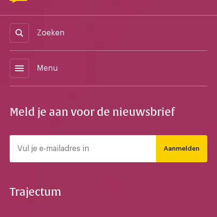
Zoeken
menu
Menu
Meld je aan voor de nieuwsbrief
Aanmelden
Trajectum