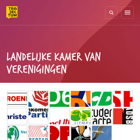
Skip
to
menu
content
LANDELIJKE KAMER VAN
VERENIGINGEN