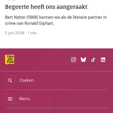
Begeerte heeft ons aangeraakt
Bert Natter (1968) kennen we als de literaire partner in
crime van Ronald Giphart.
5 juni 2008 - 1 min.
Zoeken
menu
Menu