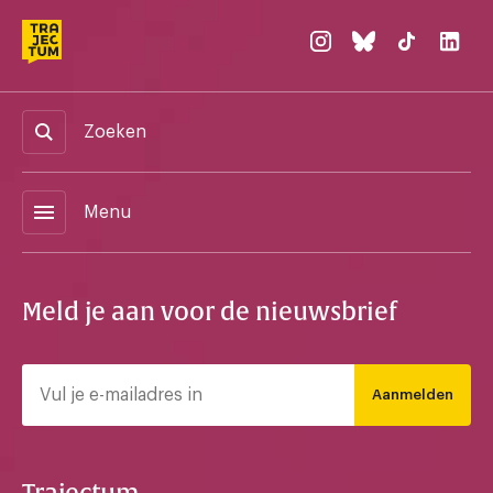
Zoeken
menu
Menu
Meld je aan voor de nieuwsbrief
Aanmelden