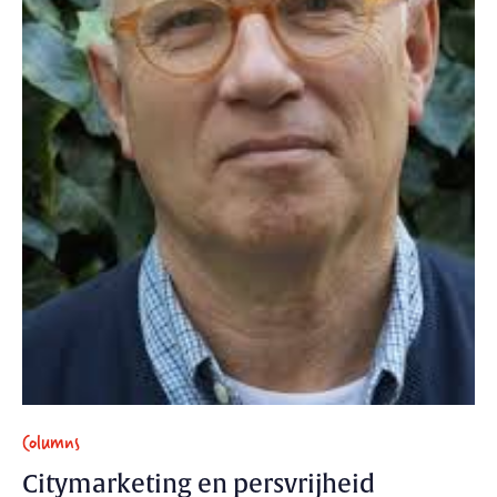
Columns
Citymarketing en persvrijheid