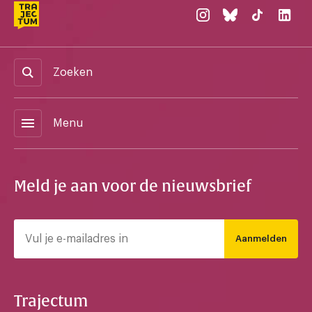
Zoeken
menu
Menu
Meld je aan voor de nieuwsbrief
Aanmelden
Trajectum